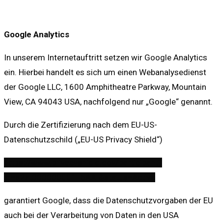
Google Analytics
In unserem Internetauftritt setzen wir Google Analytics
ein. Hierbei handelt es sich um einen Webanalysedienst
der Google LLC, 1600 Amphitheatre Parkway, Mountain
View, CA 94043 USA, nachfolgend nur „Google“ genannt.
Durch die Zertifizierung nach dem EU-US-
Datenschutzschild („EU-US Privacy Shield“)
https://www.privacyshield.gov/participant?
id=a2zt000000001L5AAI&status=Active
garantiert Google, dass die Datenschutzvorgaben der EU
auch bei der Verarbeitung von Daten in den USA