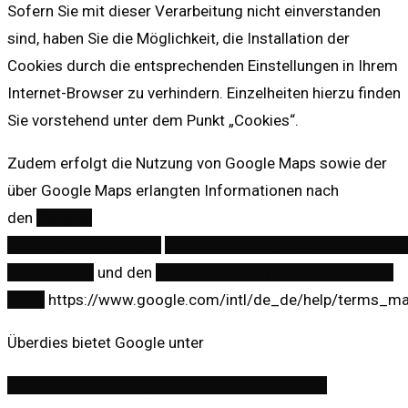
Sofern Sie mit dieser Verarbeitung nicht einverstanden
sind, haben Sie die Möglichkeit, die Installation der
Cookies durch die entsprechenden Einstellungen in Ihrem
Internet-Browser zu verhindern. Einzelheiten hierzu finden
Sie vorstehend unter dem Punkt „Cookies“.
Zudem erfolgt die Nutzung von Google Maps sowie der
über Google Maps erlangten Informationen nach
den
Google-
Nutzungsbedingungen
https://policies.google.com/terms
gl=DE&hl=de
und den
Geschäftsbedingungen für Google
Maps
https://www.google.com/intl/de_de/help/terms_ma
Überdies bietet Google unter
https://adssettings.google.com/authenticated